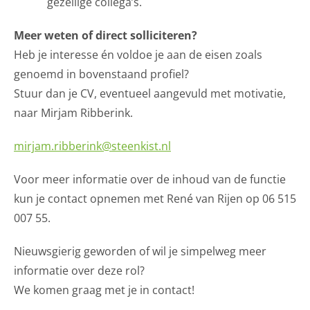
gezellige collega’s.
Meer weten of direct solliciteren?
Heb je interesse én voldoe je aan de eisen zoals
genoemd in bovenstaand profiel?
Stuur dan je CV, eventueel aangevuld met motivatie,
naar Mirjam Ribberink.
mirjam.ribberink@steenkist.nl
Voor meer informatie over de inhoud van de functie
kun je contact opnemen met René van Rijen op 06 515
007 55.
Nieuwsgierig geworden of wil je simpelweg meer
informatie over deze rol?
We komen graag met je in contact!