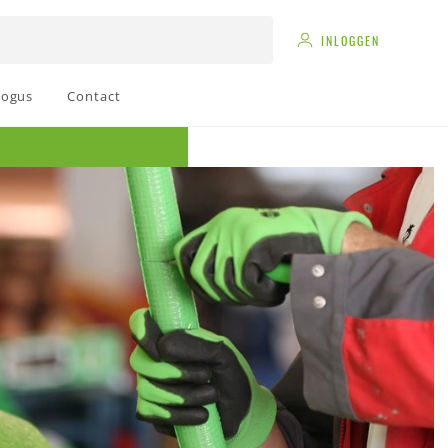
INLOGGEN
logus
Contact