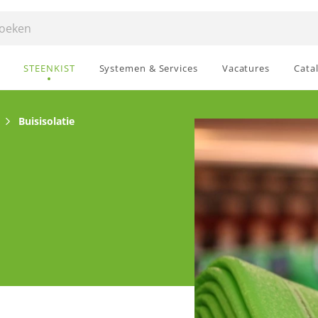
STEENKIST
Systemen & Services
Vacatures
Cata
Buisisolatie