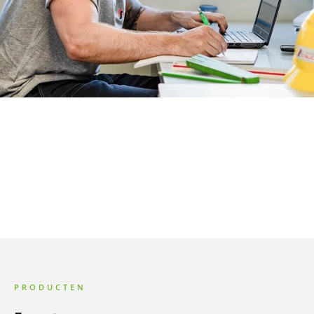
100.000
KOOP NU
PRODUCTEN