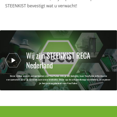
STEENKIST bevestigt wat u verwacht!
Wij zijn STEENKIST RECA
Nederland
Deze video wordt aangeboden via YouTube. Als je dit bekijkt, kan YouTube informatie
verzamelen over je bezoek aan onze website. Door op de afspeelknop te klikken, accepteer
je het privacybeleid van YouTube.