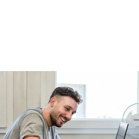
Ontdek meer productcategorieën